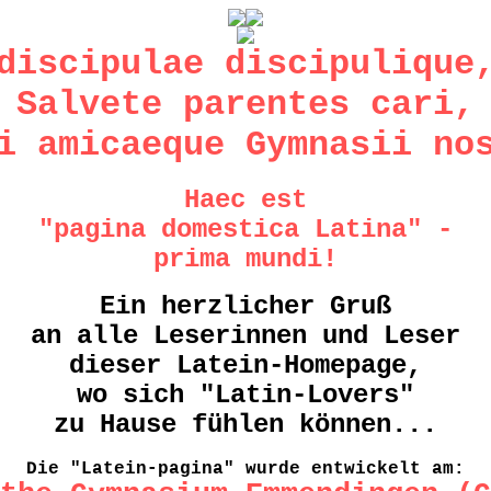
discipulae discipulique
Salvete parentes cari,
i amicaeque Gymnasii no
Haec est
"pagina domestica Latina" -
prima mundi!
Ein herzlicher Gruß
an alle Leserinnen und Leser
dieser Latein-Homepage,
wo sich "Latin-Lovers"
zu Hause fühlen können...
Die "Latein-pagina" wurde entwickelt am: