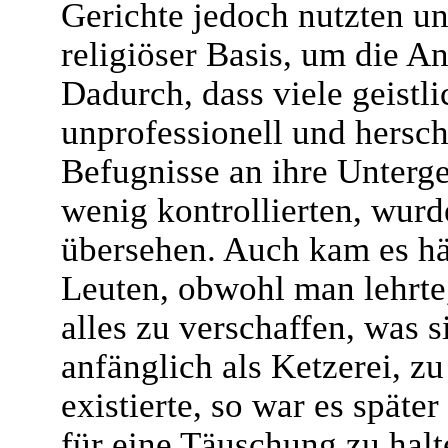
Gerichte jedoch nutzten u
religiöser Basis, um die A
Dadurch, dass viele geistli
unprofessionell und hersch
Befugnisse an ihre Unterg
wenig kontrollierten, wurd
übersehen. Auch kam es hä
Leuten, obwohl man lehrte,
alles zu verschaffen, was 
anfänglich als Ketzerei, z
existierte, so war es späte
für eine Täuschung zu halt