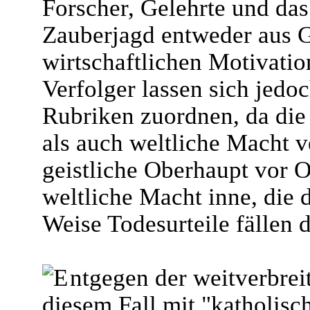
Forscher, Gelehrte und das
Zauberjagd entweder aus 
wirtschaftlichen Motivati
Verfolger lassen sich jedoc
Rubriken zuordnen, da die
als auch weltliche Macht v
geistliche Oberhaupt vor O
weltliche Macht inne, die d
Weise Todesurteile fällen d
ntgegen der weitverbrei
diesem Fall mit "katholisc