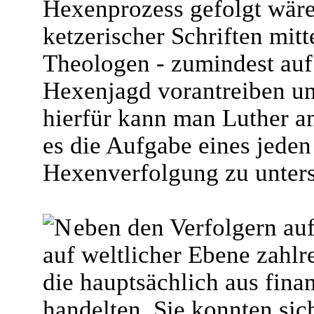
Hexenprozess gefolgt wäre
ketzerischer Schriften mit
Theologen - zumindest auf
Hexenjagd vorantreiben und
hierfür kann man Luther an
es die Aufgabe eines jeden 
Hexenverfolgung zu unters
eben den Verfolgern auf 
auf weltlicher Ebene zahl
die hauptsächlich aus fina
handelten. Sie konnten si