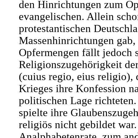
den Hinrichtungen zum Opfe
evangelischen. Allein scho
protestantischen Deutschl
Massenhinrichtungen gab, 
Opfermengen fällt jedoch s
Religionszugehörigkeit de
(cuius regio, eius religio)
Krieges ihre Konfession n
politischen Lage richteten
spielte ihre Glaubenszugeh
religiös nicht gebildet war
Analphabetenrate, zum and