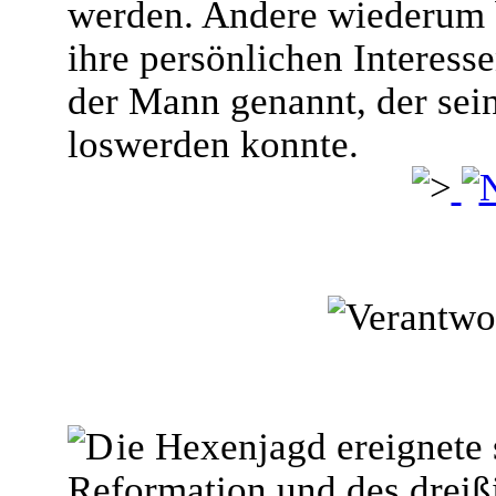
werden. Andere wiederum 
ihre persönlichen Interesse
der Mann genannt, der sei
loswerden konnte.
ie Hexenjagd ereignete s
Reformation und des dreiß