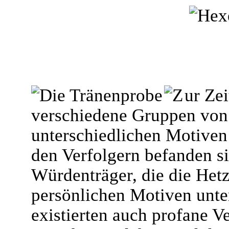
ur Ze
verschiedene Gruppen von 
unterschiedlichen Motiven
den Verfolgern befanden sic
Würdenträger, die die Hetz
persönlichen Motiven unter
existierten auch profane V