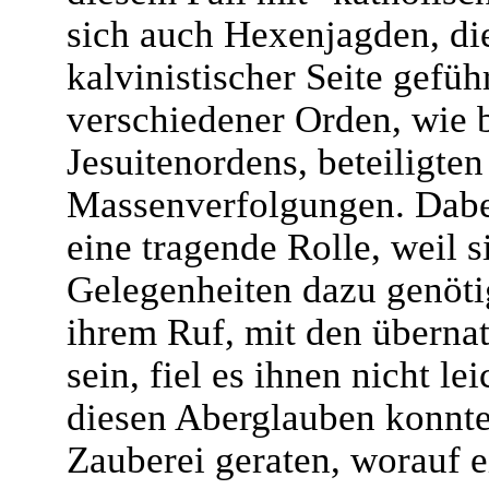
sich auch Hexenjagden, die
kalvinistischer Seite gefü
verschiedener Orden, wie b
Jesuitenordens, beteiligten
Massenverfolgungen. Dabei
eine tragende Rolle, weil 
Gelegenheiten dazu genöt
ihrem Ruf, mit den übernat
sein, fiel es ihnen nicht le
diesen Aberglauben konnten
Zauberei geraten, worauf 