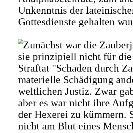
Unkenntnis der lateinische
Gottesdienste gehalten wu
unächst war die Zauberj
sie prinzipiell nicht für d
Straftat "Schaden durch Z
materielle Schädigung and
weltlichen Justiz. Zwar gab
aber es war nicht ihre Auf
der Hexerei zu kümmern. S
nicht am Blut eines Mensc